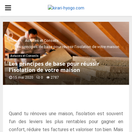
PRIMARY
MENU
Home
Astuces et Conseils
Les principes de base pour réussir l’isolation de votre maison
Astuces et Conseils
Les principes de base pour réussir
l’isolation de votre maison
15 mai 2020
0
2787
Quand tu rénoves une maison, l’isolation est souvent
l’un des leviers les plus rentables pour gagner en
confort, réduire tes factures et valoriser ton bien. Mais