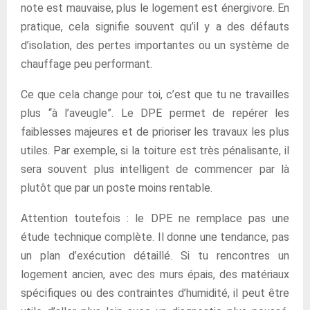
note est mauvaise, plus le logement est énergivore. En
pratique, cela signifie souvent qu’il y a des défauts
d’isolation, des pertes importantes ou un système de
chauffage peu performant.
Ce que cela change pour toi, c’est que tu ne travailles
plus “à l’aveugle”. Le DPE permet de repérer les
faiblesses majeures et de prioriser les travaux les plus
utiles. Par exemple, si la toiture est très pénalisante, il
sera souvent plus intelligent de commencer par là
plutôt que par un poste moins rentable.
Attention toutefois : le DPE ne remplace pas une
étude technique complète. Il donne une tendance, pas
un plan d’exécution détaillé. Si tu rencontres un
logement ancien, avec des murs épais, des matériaux
spécifiques ou des contraintes d’humidité, il peut être