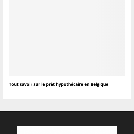
Tout savoir sur le prêt hypothécaire en Belgique