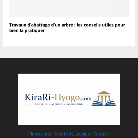
Travaux d’abattage d’un arbre : les conseils utiles pour
bien la pratiquer
Plan de site
-
Mentions Légales
-
Contact