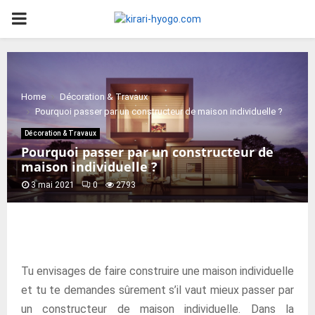
PRIMARY
MENU
Home
Décoration & Travaux
Pourquoi passer par un constructeur de maison individuelle ?
Décoration & Travaux
Pourquoi passer par un constructeur de
maison individuelle ?
3 mai 2021
0
2793
Tu envisages de faire construire une maison individuelle
et tu te demandes sûrement s’il vaut mieux passer par
un constructeur de maison individuelle. Dans la