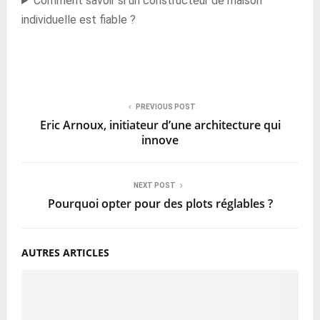
Comment savoir si un constructeur de maison
individuelle est fiable ?
PREVIOUS POST
Eric Arnoux, initiateur d’une architecture qui
innove
NEXT POST
Pourquoi opter pour des plots réglables ?
AUTRES ARTICLES