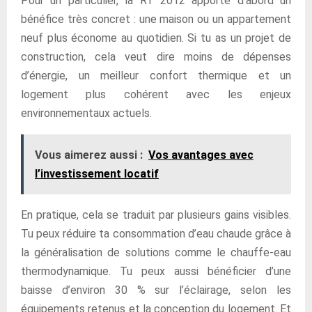
Pour un particulier, la RT 2012 apporte d’abord un
bénéfice très concret : une maison ou un appartement
neuf plus économe au quotidien. Si tu as un projet de
construction, cela veut dire moins de dépenses
d’énergie, un meilleur confort thermique et un
logement plus cohérent avec les enjeux
environnementaux actuels.
Vous aimerez aussi :
Vos avantages avec
l’investissement locatif
En pratique, cela se traduit par plusieurs gains visibles.
Tu peux réduire ta consommation d’eau chaude grâce à
la généralisation de solutions comme le chauffe-eau
thermodynamique. Tu peux aussi bénéficier d’une
baisse d’environ 30 % sur l’éclairage, selon les
équipements retenus et la conception du logement. Et