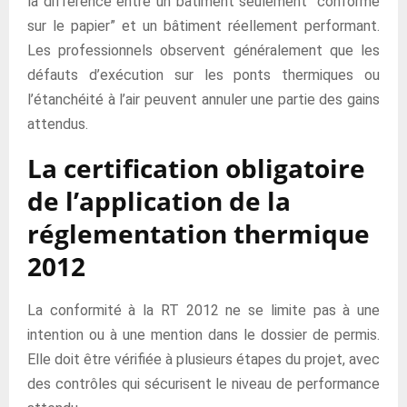
la différence entre un bâtiment seulement “conforme
sur le papier” et un bâtiment réellement performant.
Les professionnels observent généralement que les
défauts d’exécution sur les ponts thermiques ou
l’étanchéité à l’air peuvent annuler une partie des gains
attendus.
La certification obligatoire
de l’application de la
réglementation thermique
2012
La conformité à la RT 2012 ne se limite pas à une
intention ou à une mention dans le dossier de permis.
Elle doit être vérifiée à plusieurs étapes du projet, avec
des contrôles qui sécurisent le niveau de performance