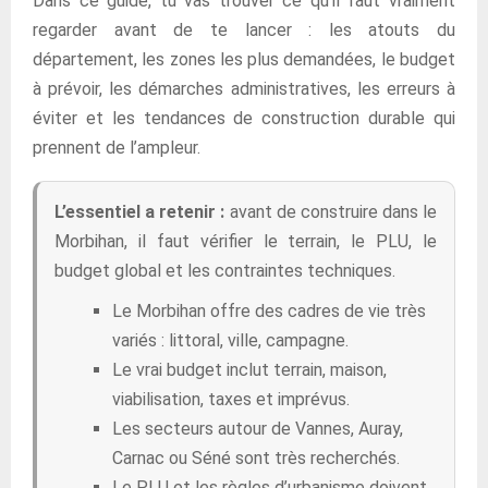
Dans ce guide, tu vas trouver ce qu’il faut vraiment
regarder avant de te lancer : les atouts du
département, les zones les plus demandées, le budget
à prévoir, les démarches administratives, les erreurs à
éviter et les tendances de construction durable qui
prennent de l’ampleur.
L’essentiel a retenir :
avant de construire dans le
Morbihan, il faut vérifier le terrain, le PLU, le
budget global et les contraintes techniques.
Le Morbihan offre des cadres de vie très
variés : littoral, ville, campagne.
Le vrai budget inclut terrain, maison,
viabilisation, taxes et imprévus.
Les secteurs autour de Vannes, Auray,
Carnac ou Séné sont très recherchés.
Le PLU et les règles d’urbanisme doivent