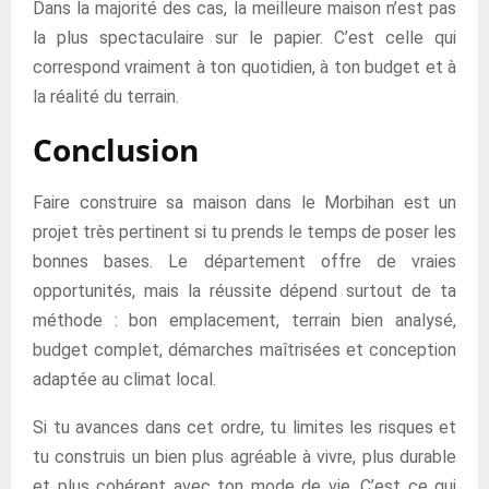
Dans la majorité des cas, la meilleure maison n’est pas
la plus spectaculaire sur le papier. C’est celle qui
correspond vraiment à ton quotidien, à ton budget et à
la réalité du terrain.
Conclusion
Faire construire sa maison dans le Morbihan est un
projet très pertinent si tu prends le temps de poser les
bonnes bases. Le département offre de vraies
opportunités, mais la réussite dépend surtout de ta
méthode : bon emplacement, terrain bien analysé,
budget complet, démarches maîtrisées et conception
adaptée au climat local.
Si tu avances dans cet ordre, tu limites les risques et
tu construis un bien plus agréable à vivre, plus durable
et plus cohérent avec ton mode de vie. C’est ce qui