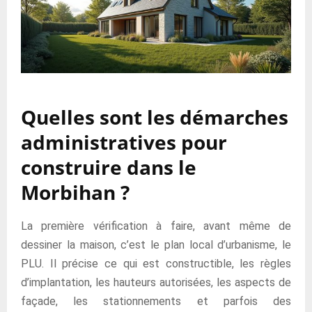
Quelles sont les démarches
administratives pour
construire dans le
Morbihan ?
La première vérification à faire, avant même de
dessiner la maison, c’est le plan local d’urbanisme, le
PLU. Il précise ce qui est constructible, les règles
d’implantation, les hauteurs autorisées, les aspects de
façade, les stationnements et parfois des