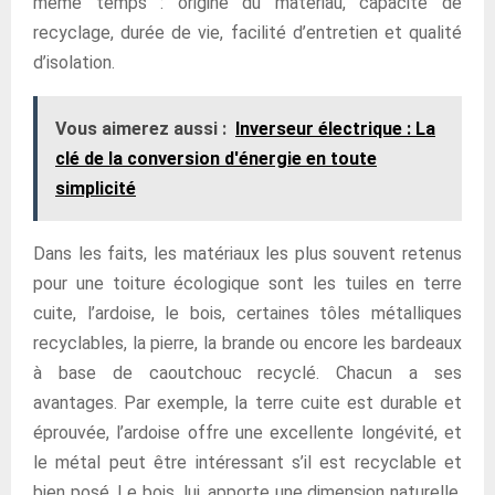
même temps : origine du matériau, capacité de
recyclage, durée de vie, facilité d’entretien et qualité
d’isolation.
Vous aimerez aussi :
Inverseur électrique : La
clé de la conversion d'énergie en toute
simplicité
Dans les faits, les matériaux les plus souvent retenus
pour une toiture écologique sont les tuiles en terre
cuite, l’ardoise, le bois, certaines tôles métalliques
recyclables, la pierre, la brande ou encore les bardeaux
à base de caoutchouc recyclé. Chacun a ses
avantages. Par exemple, la terre cuite est durable et
éprouvée, l’ardoise offre une excellente longévité, et
le métal peut être intéressant s’il est recyclable et
bien posé. Le bois, lui, apporte une dimension naturelle,