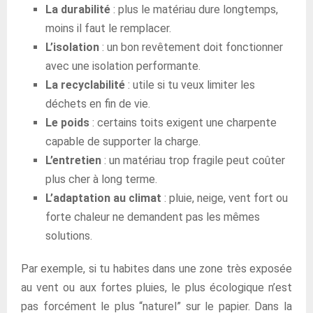
La durabilité
: plus le matériau dure longtemps,
moins il faut le remplacer.
L’isolation
: un bon revêtement doit fonctionner
avec une isolation performante.
La recyclabilité
: utile si tu veux limiter les
déchets en fin de vie.
Le poids
: certains toits exigent une charpente
capable de supporter la charge.
L’entretien
: un matériau trop fragile peut coûter
plus cher à long terme.
L’adaptation au climat
: pluie, neige, vent fort ou
forte chaleur ne demandent pas les mêmes
solutions.
Par exemple, si tu habites dans une zone très exposée
au vent ou aux fortes pluies, le plus écologique n’est
pas forcément le plus “naturel” sur le papier. Dans la