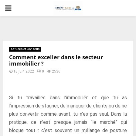
PRIMARY
MENU
Astuces et Conseils
Comment exceller dans le secteur
immobilier ?
10 juin 2022
0
2536
Si tu travailles dans l’immobilier et que tu as
l’impression de stagner, de manquer de clients ou de ne
plus convertir comme avant, tu n’es pas seul. Dans la
pratique, ce n’est presque jamais “le marché” qui
bloque tout : c’est souvent un mélange de posture