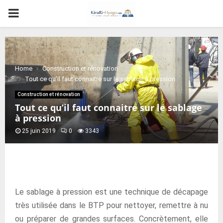
PRIMARY
MENU
Home
Construction et rénovation
Tout ce qu’il faut connaitre sur le sablage à pression
Construction et rénovation
Tout ce qu’il faut connaitre sur le sablage
à pression
25 juin 2019
0
3343
Le sablage à pression est une technique de décapage
très utilisée dans le BTP pour nettoyer, remettre à nu
ou préparer de grandes surfaces. Concrètement, elle