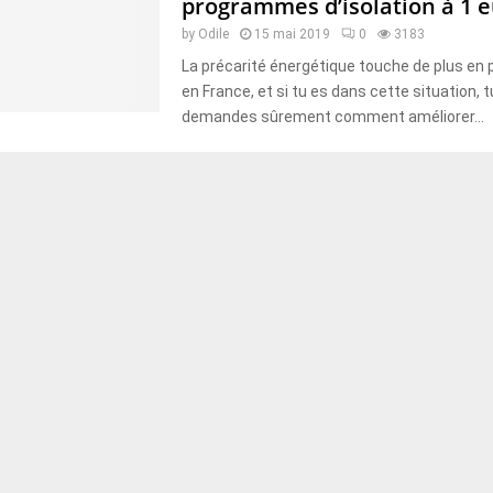
programmes d’isolation à 1 
by
Odile
15 mai 2019
0
3183
La précarité énergétique touche de plus en 
en France, et si tu es dans cette situation, t
demandes sûrement comment améliorer...