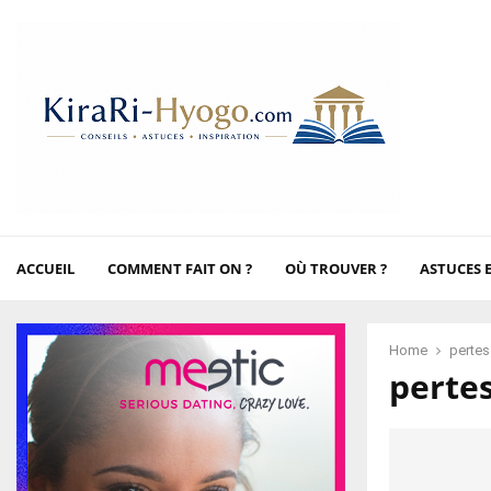
ACCUEIL
COMMENT FAIT ON ?
OÙ TROUVER ?
ASTUCES 
Home
pertes
perte