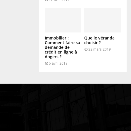
Immobilier :
Quelle véranda
Comment faire sa
choisir ?
demande de
22 mars 2019
crédit en ligne à
Angers ?
5 avril 2019