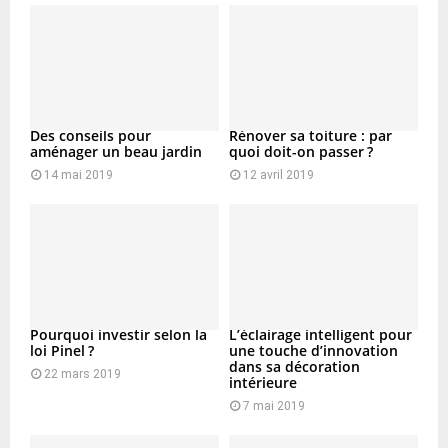
Des conseils pour
Rénover sa toiture : par
aménager un beau jardin
quoi doit-on passer ?
14 mai 2019
12 avril 2019
Pourquoi investir selon la
L’éclairage intelligent pour
loi Pinel ?
une touche d’innovation
dans sa décoration
22 mars 2019
intérieure
7 mai 2019