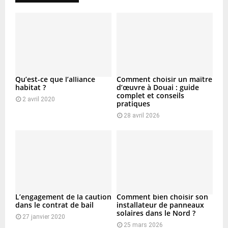
Qu’est-ce que l’alliance
Comment choisir un maître
habitat ?
d’œuvre à Douai : guide
complet et conseils
2 avril 2020
pratiques
28 avril 2026
L’engagement de la caution
Comment bien choisir son
dans le contrat de bail
installateur de panneaux
solaires dans le Nord ?
27 janvier 2020
25 mars 2026