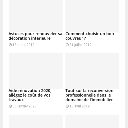
Astuces pour renouveler sa
Comment choisir un bon
décoration intérieure
couvreur ?
18 mars 2019
31 juillet 2019
Aide rénovation 2020,
Tout sur la reconversion
allégez le coût de vos
professionnelle dans le
travaux
domaine de l’immobilier
30 janvier 2020
16 avril 2019