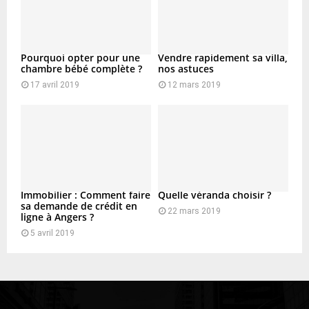
Pourquoi opter pour une
Vendre rapidement sa villa,
chambre bébé complète ?
nos astuces
17 avril 2019
12 mars 2019
Immobilier : Comment faire
Quelle véranda choisir ?
sa demande de crédit en
22 mars 2019
ligne à Angers ?
5 avril 2019