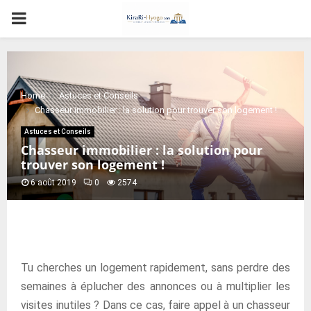
PRIMARY
MENU
Home
Astuces et Conseils
Chasseur immobilier : la solution pour trouver son logement !
Astuces et Conseils
Chasseur immobilier : la solution pour
trouver son logement !
6 août 2019
0
2574
Tu cherches un logement rapidement, sans perdre des
semaines à éplucher des annonces ou à multiplier les
visites inutiles ? Dans ce cas, faire appel à un chasseur