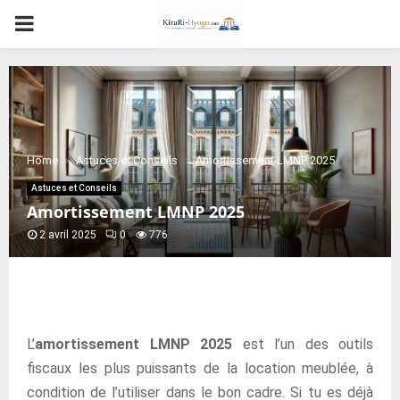
PRIMARY
MENU
Home
Astuces et Conseils
Amortissement LMNP 2025
Astuces et Conseils
Amortissement LMNP 2025
2 avril 2025
0
776
L’
amortissement LMNP 2025
est l’un des outils
fiscaux les plus puissants de la location meublée, à
condition de l’utiliser dans le bon cadre. Si tu es déjà