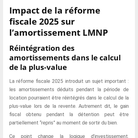
Impact de la réforme
fiscale 2025 sur
l’amortissement LMNP
Réintégration des
amortissements dans le calcul
de la plus-value
La réforme fiscale 2025 introduit un sujet important :
les amortissements déduits pendant la période de
location pourraient être réintégrés dans le calcul de la
plus-value lors de la revente. Autrement dit, le gain
fiscal obtenu pendant la détention peut être
partiellement “repris” au moment de sortir du bien.
Ce point change la logique d’investissement.