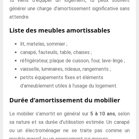
tu viens d’équiper un logement, tu peux souvent
générer une charge d’amortissement significative sans
attendre.
Liste des meubles amortissables
lit, matelas, sommier ;
canapé, fauteuils, table, chaises ;
réfrigérateur, plaque de cuisson, four, lave-linge ;
vaisselle, luminaires, rideaux, rangements ;
petits équipements fixes et éléments
d’ameublement utiles à l’usage du logement.
Durée d’amortissement du mobilier
Le mobilier s’amortit en général sur
5 à 10 ans
, selon
sa nature et sa durée d’utilisation estimée. Un canapé
ou un électroménager ne se traite pas comme un
meuble massif ou un agencement sur mesure.