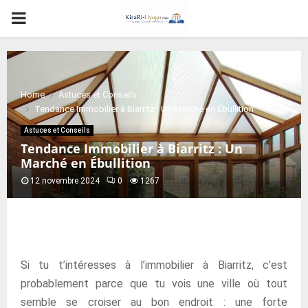
PRIMARY
MENU
Home
Astuces et Conseils
Tendance Immobilier à Biarritz : Un Marché en Ébullition
Astuces et Conseils
Tendance Immobilier à Biarritz : Un
Marché en Ébullition
12 novembre 2024
0
1267
Si tu t’intéresses à l’immobilier à Biarritz, c’est
probablement parce que tu vois une ville où tout
semble se croiser au bon endroit : une forte