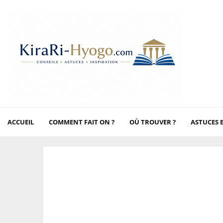
ACCUEIL
COMMENT FAIT ON ?
OÙ TROUVER ?
ASTUCES 