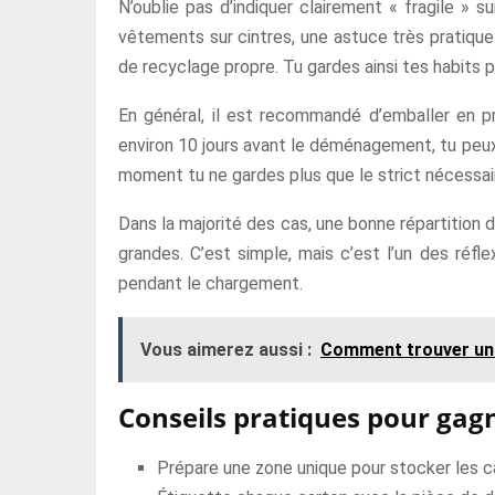
N’oublie pas d’indiquer clairement « fragile » 
vêtements sur cintres, une astuce très pratique 
de recyclage propre. Tu gardes ainsi tes habits pr
En général, il est recommandé d’emballer en pre
environ 10 jours avant le déménagement, tu peux t
moment tu ne gardes plus que le strict nécessair
Dans la majorité des cas, une bonne répartition d
grandes. C’est simple, mais c’est l’un des réfl
pendant le chargement.
Vous aimerez aussi :
Comment trouver un 
Conseils pratiques pour gag
Prépare une zone unique pour stocker les c