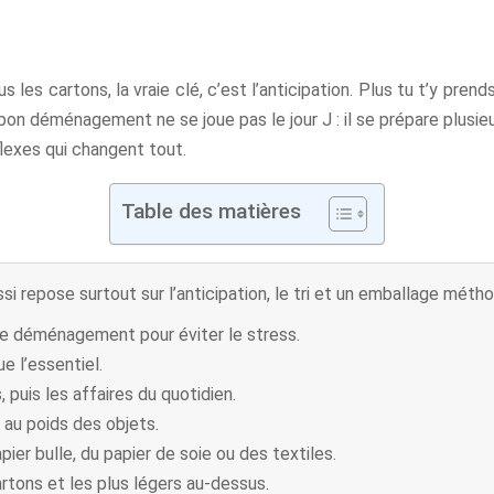
es cartons, la vraie clé, c’est l’anticipation. Plus tu t’y prend
 bon déménagement ne se joue pas le jour J : il se prépare plusi
flexes qui changent tout.
Table des matières
repose surtout sur l’anticipation, le tri et un emballage métho
e déménagement pour éviter le stress.
e l’essentiel.
 puis les affaires du quotidien.
 au poids des objets.
ier bulle, du papier de soie ou des textiles.
rtons et les plus légers au-dessus.