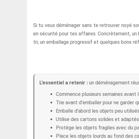
Si tu veux déménager sans te retrouver noyé sous l
en sécurité pour tes affaires. Concrètement, un
tri, un emballage progressif et quelques bons ré
L’essentiel a retenir :
un déménagement réussi 
Commence plusieurs semaines avant l
Trie avant d’emballer pour ne garder qu
Emballe d’abord les objets peu utilisés,
Utilise des cartons solides et adaptés
Protège les objets fragiles avec du pap
Place les objets lourds au fond des ca