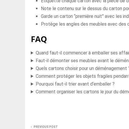
Étiquette chaque carton avec la pièce de d
Note le contenu sur le dessus du carton pour
Garde un carton “première nuit” avec les in
Protège les angles des meubles avec des c
FAQ
Quand faut-il commencer à emballer ses affa
Faut-il démonter ses meubles avant le démé
Quels cartons choisir pour un déménagement 
Comment protéger les objets fragiles penda
Pourquoi faut-il trier avant d’emballer ?
Comment organiser les cartons le jour du dé
PREVIOUS POST