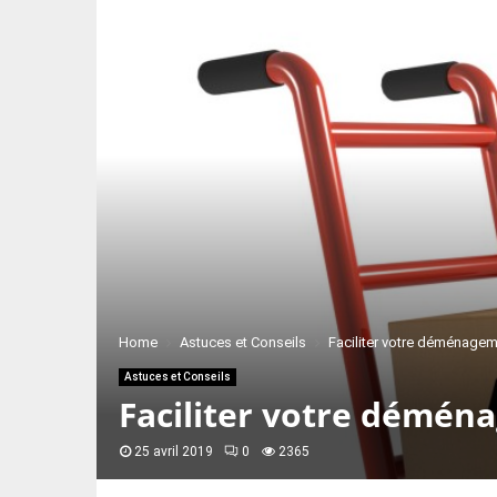
Home
Astuces et Conseils
Faciliter votre déménage
Astuces et Conseils
Faciliter votre démé
25 avril 2019
0
2365