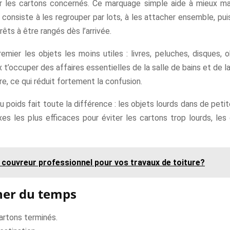
sur les cartons concernés. Ce marquage simple aide à mieux man
consiste à les regrouper par lots, à les attacher ensemble, puis
êts à être rangés dès l’arrivée.
mier les objets les moins utiles : livres, peluches, disques, ob
’occuper des affaires essentielles de la salle de bains et de la 
e, ce qui réduit fortement la confusion.
u poids fait toute la différence : les objets lourds dans de peti
exes les plus efficaces pour éviter les cartons trop lourds, le
couvreur professionnel pour vos travaux de toiture?
ner du temps
artons terminés.