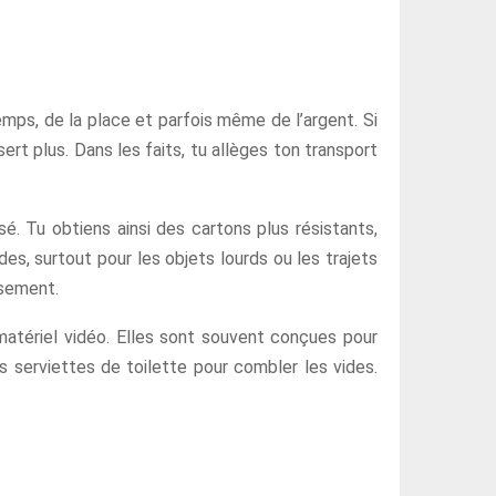
temps, de la place et parfois même de l’argent. Si
rt plus. Dans les faits, tu allèges ton transport
é. Tu obtiens ainsi des cartons plus résistants,
es, surtout pour les objets lourds ou les trajets
asement.
 matériel vidéo. Elles sont souvent conçues pour
s serviettes de toilette pour combler les vides.