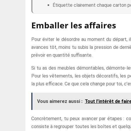
Étiquette clairement chaque carton po
Emballer les affaires
Pour éviter le désordre au moment du départ, il
avances tôt, moins tu subis la pression de derni
prévoir en quantité suffisante.
Si tu as des meubles démontables, démonte-les a
Pour les vêtements, les objets décoratifs, les p
la plus efficace. Ce que cela change pour toi, c’
Vous aimerez aussi :
Tout l’intérêt de fai
Concrètement, tu peux avancer par étapes : com
consiste à regrouper toutes les boîtes et quelqu