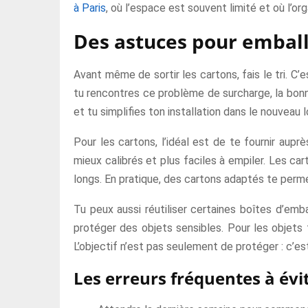
à Paris
, où l’espace est souvent limité et où l’org
Des astuces pour emball
Avant même de sortir les cartons, fais le tri. C’
tu rencontres ce problème de surcharge, la bonne
et tu simplifies ton installation dans le nouveau
Pour les cartons, l’idéal est de te fournir aup
mieux calibrés et plus faciles à empiler. Les ca
longs. En pratique, des cartons adaptés te perme
Tu peux aussi réutiliser certaines boîtes d’emb
protéger des objets sensibles. Pour les objets 
L’objectif n’est pas seulement de protéger : c’e
Les erreurs fréquentes à évi