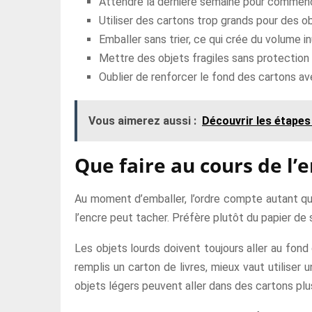
Attendre la dernière semaine pour commenc
Utiliser des cartons trop grands pour des ob
Emballer sans trier, ce qui crée du volume inu
Mettre des objets fragiles sans protection 
Oublier de renforcer le fond des cartons av
Vous aimerez aussi :
Découvrir les étapes
Que faire au cours de l’
Au moment d’emballer, l’ordre compte autant que l
l’encre peut tacher. Préfère plutôt du papier de s
Les objets lourds doivent toujours aller au fond
remplis un carton de livres, mieux vaut utiliser u
objets légers peuvent aller dans des cartons plu