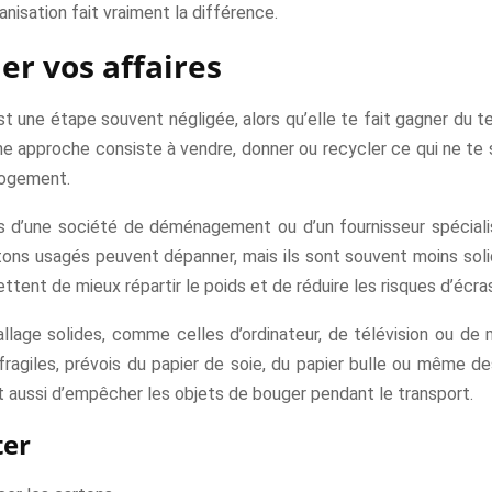
anisation fait vraiment la différence.
er vos affaires
est une étape souvent négligée, alors qu’elle te fait gagner du 
 approche consiste à vendre, donner ou recycler ce qui ne te se
 logement.
rès d’une société de déménagement ou d’un fournisseur spécialis
rtons usagés peuvent dépanner, mais ils sont souvent moins solid
ttent de mieux répartir le poids et de réduire les risques d’écr
allage solides, comme celles d’ordinateur, de télévision ou de
fragiles, prévois du papier de soie, du papier bulle ou même de
st aussi d’empêcher les objets de bouger pendant le transport.
ter