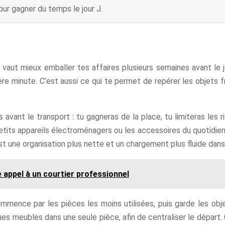
ur gagner du temps le jour J.
 vaut mieux emballer tes affaires plusieurs semaines avant le
ère minute. C’est aussi ce qui te permet de repérer les objets 
vant le transport : tu gagneras de la place, tu limiteras les ri
etits appareils électroménagers ou les accessoires du quotidien, 
est une organisation plus nette et un chargement plus fluide dans
re appel à un courtier professionnel
mence par les pièces les moins utilisées, puis garde les obj
es meubles dans une seule pièce, afin de centraliser le départ. C