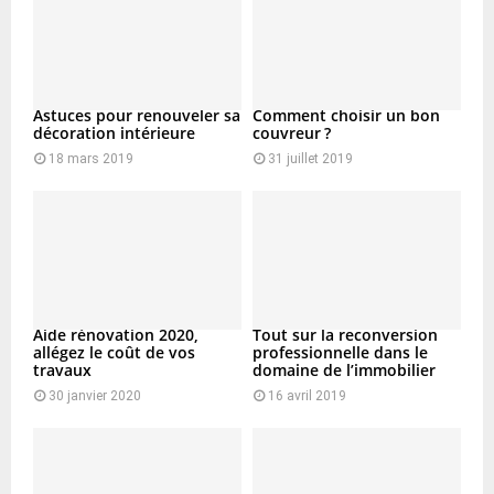
Astuces pour renouveler sa
Comment choisir un bon
décoration intérieure
couvreur ?
18 mars 2019
31 juillet 2019
Aide rénovation 2020,
Tout sur la reconversion
allégez le coût de vos
professionnelle dans le
travaux
domaine de l’immobilier
30 janvier 2020
16 avril 2019