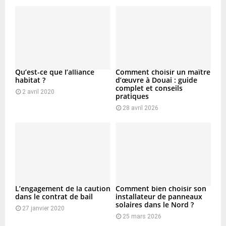
Qu’est-ce que l’alliance
Comment choisir un maître
habitat ?
d’œuvre à Douai : guide
complet et conseils
2 avril 2020
pratiques
28 avril 2026
L’engagement de la caution
Comment bien choisir son
dans le contrat de bail
installateur de panneaux
solaires dans le Nord ?
27 janvier 2020
25 mars 2026