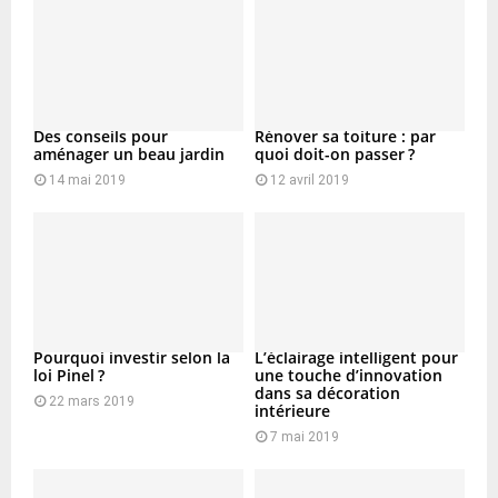
Des conseils pour
Rénover sa toiture : par
aménager un beau jardin
quoi doit-on passer ?
14 mai 2019
12 avril 2019
Pourquoi investir selon la
L’éclairage intelligent pour
loi Pinel ?
une touche d’innovation
dans sa décoration
22 mars 2019
intérieure
7 mai 2019