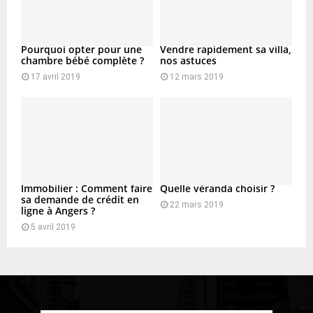
Pourquoi opter pour une
Vendre rapidement sa villa,
chambre bébé complète ?
nos astuces
17 avril 2019
12 mars 2019
Immobilier : Comment faire
Quelle véranda choisir ?
sa demande de crédit en
22 mars 2019
ligne à Angers ?
5 avril 2019